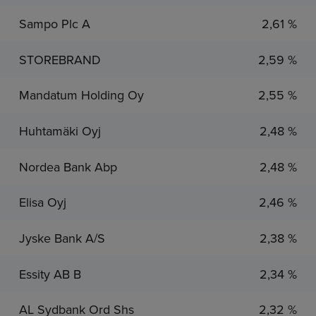
Sampo Plc A
2,61 %
STOREBRAND
2,59 %
Mandatum Holding Oy
2,55 %
Huhtamäki Oyj
2,48 %
Nordea Bank Abp
2,48 %
Elisa Oyj
2,46 %
Jyske Bank A/S
2,38 %
Essity AB B
2,34 %
AL Sydbank Ord Shs
2,32 %