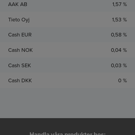
AAK AB
1,57 %
Tieto Oyj
1,53 %
Cash EUR
0,58 %
Cash NOK
0,04 %
Cash SEK
0,03 %
Cash DKK
0 %
Handla våra produkter hos: