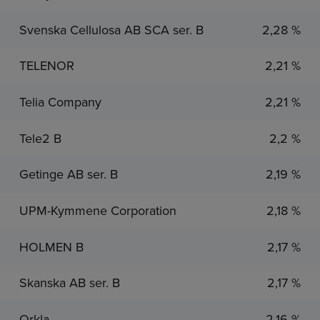
Svenska Cellulosa AB SCA ser. B
2,28 %
TELENOR
2,21 %
Telia Company
2,21 %
Tele2 B
2,2 %
Getinge AB ser. B
2,19 %
UPM-Kymmene Corporation
2,18 %
HOLMEN B
2,17 %
Skanska AB ser. B
2,17 %
Orkla
2,16 %