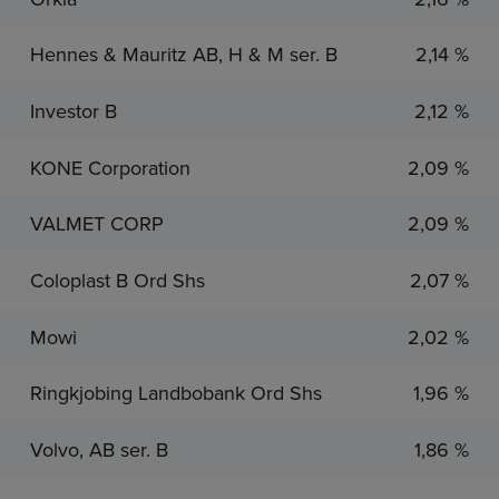
Hennes & Mauritz AB, H & M ser. B
2,14 %
Investor B
2,12 %
KONE Corporation
2,09 %
VALMET CORP
2,09 %
Coloplast B Ord Shs
2,07 %
Mowi
2,02 %
Ringkjobing Landbobank Ord Shs
1,96 %
Volvo, AB ser. B
1,86 %