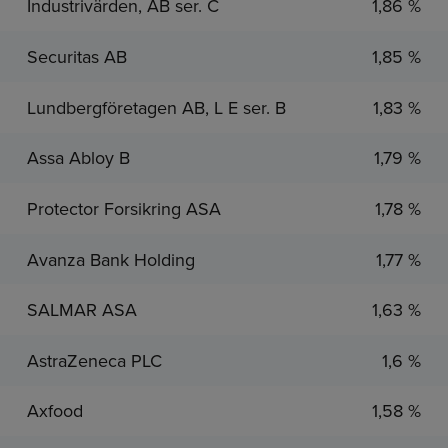
Industrivärden, AB ser. C
1,86 %
Securitas AB
1,85 %
Lundbergföretagen AB, L E ser. B
1,83 %
Assa Abloy B
1,79 %
Protector Forsikring ASA
1,78 %
Avanza Bank Holding
1,77 %
SALMAR ASA
1,63 %
AstraZeneca PLC
1,6 %
Axfood
1,58 %