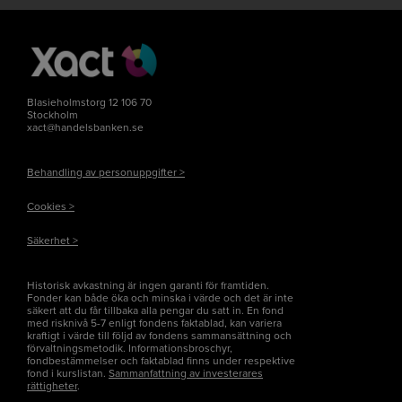
Blasieholmstorg 12 106 70
Stockholm
xact@handelsbanken.se
Behandling av personuppgifter >
Cookies >
Säkerhet >
Historisk avkastning är ingen garanti för framtiden.
Fonder kan både öka och minska i värde och det är inte
säkert att du får tillbaka alla pengar du satt in. En fond
med risknivå 5-7 enligt fondens faktablad, kan variera
kraftigt i värde till följd av fondens sammansättning och
förvaltningsmetodik. Informationsbroschyr,
fondbestämmelser och faktablad finns under respektive
fond i kurslistan.
Sammanfattning av investerares
rättigheter
.