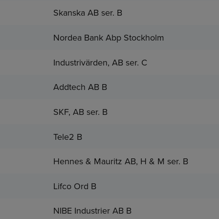
Skanska AB ser. B
Nordea Bank Abp Stockholm
Industrivärden, AB ser. C
Addtech AB B
SKF, AB ser. B
Tele2 B
Hennes & Mauritz AB, H & M ser. B
Lifco Ord B
NIBE Industrier AB B