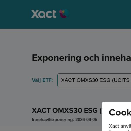
Exponering och inneh
Välj ETF:
XACT OMXS30 ESG (UCITS ET
Cook
Innehav/Exponering: 2026-08-05
Xact anvä